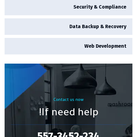
Security & Compliance
Data Backup & Recovery
Web Development
Contact us now
If need help!
557-3452-234