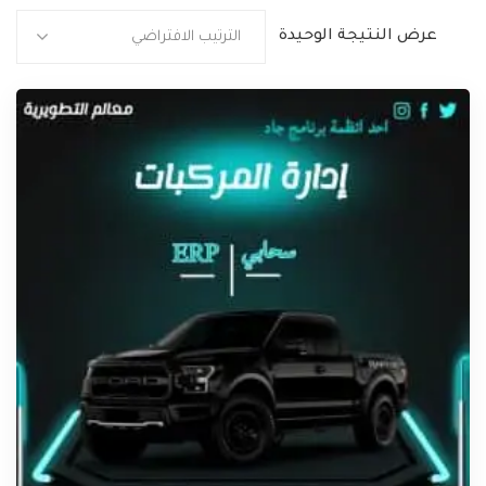
عرض النتيجة الوحيدة
الترتيب الافتراضي