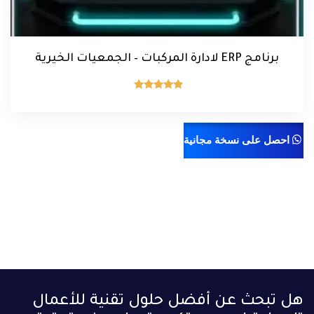
برنامج ERP لادارة المركبات – الجمعيات الخيرية
تم التقييم
5.00
من 5
احصل على نسخة مجانية
هل تبحث عن أفضل حلول تقنية للأعمال