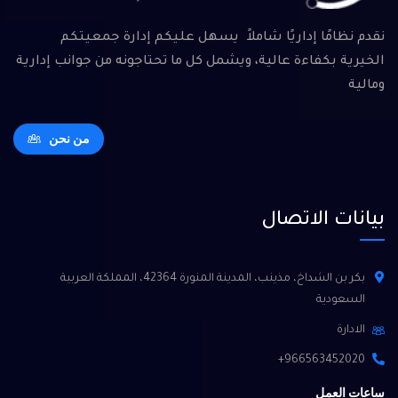
نقدم نظامًا إداريًا شاملاً يسهل عليكم إدارة جمعيتكم
الخيرية بكفاءة عالية، ويشمل كل ما تحتاجونه من جوانب إدارية
ومالية
من نحن
بيانات الاتصال
بكر بن الشداخ، مذينب، المدينة المنورة 42364، المملكة العربية
السعودية
الادارة
966563452020+
ساعات العمل