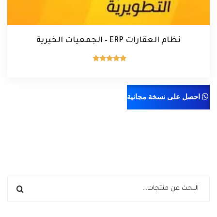
نظام العقارات ERP – الجمعيات الخيرية
تم التقييم
5.00
من 5
احصل على نسخة مجانية