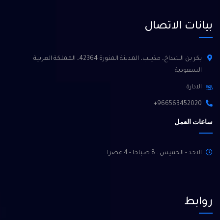
بيانات الاتصال
بكر بن الشداخ، مذينب، المدينة المنورة 42364، المملكة العربية
السعودية
الادارة
966563452020+
ساعات العمل
الاحد - الخميس : 8 صباحا - 4 عصرا
روابط