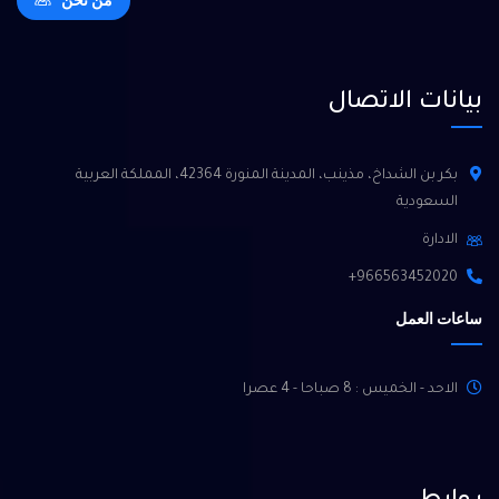
من نحن
بيانات الاتصال
بكر بن الشداخ، مذينب، المدينة المنورة 42364، المملكة العربية
السعودية
الادارة
966563452020+
ساعات العمل
الاحد - الخميس : 8 صباحا - 4 عصرا