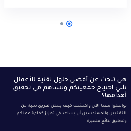
هل تبحث عن أفضل حلول تقنية للأعمال
تلبي احتياج جمعيتكم وتساهم في تحقيق
أهدافها؟
تواصلوا معنا الان واكتشف كيف يمكن لفريق نخبة من
التقنيين والمهندسين أن يساعد في تعزيز كفاءة عملكم
وتحقيق نتائج متميزة