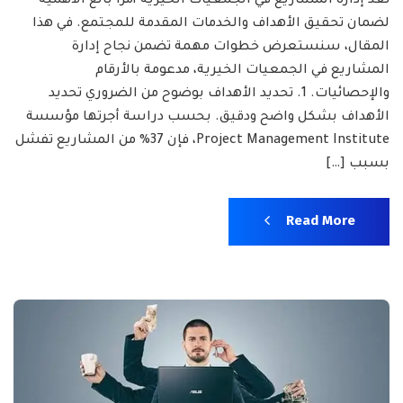
تعد إدارة المشاريع في الجمعيات الخيرية أمرًا بالغ الأهمية
لضمان تحقيق الأهداف والخدمات المقدمة للمجتمع. في هذا
المقال، سنستعرض خطوات مهمة تضمن نجاح إدارة
المشاريع في الجمعيات الخيرية، مدعومة بالأرقام
والإحصائيات. 1. تحديد الأهداف بوضوح من الضروري تحديد
الأهداف بشكل واضح ودقيق. بحسب دراسة أجرتها مؤسسة
Project Management Institute، فإن 37% من المشاريع تفشل
بسبب […]
Read More