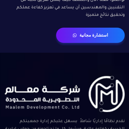
تواصلوا معنا الان واكتشف كيف يمكن لفريق نخبة من
التقنيين والمهندسين أن يساعد في تعزيز كفاءة عملكم
وتحقيق نتائج متميزة
استشارة مجانية
نقدم نظامًا إداريًا شاملاً يسهل عليكم إدارة جمعيتكم