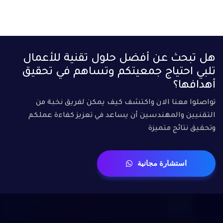
هل تبحث عن أفضل حلول تقنية للأعمال
تلبي احتياج جمعيتكم وتساهم في تحقيق
أهدافها؟
تواصلوا معنا الان واكتشف كيف يمكن لفريق نخبة من
التقنيين والمهندسين أن يساعد في تعزيز كفاءة عملكم
وتحقيق نتائج متميزة
استشارة مجانية